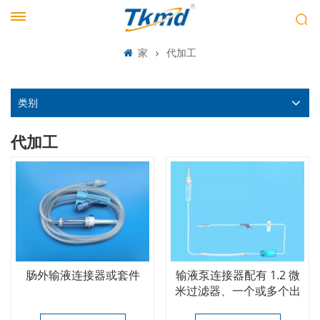
家
代加工
类别
代加工
肠外输液连接器或套件
输液泵连接器配有 1.2 微
米过滤器、一个或多个出
口。