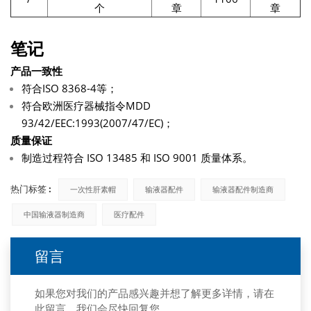
个
章
章
笔记
产品一致性
符合ISO 8368-4等；
符合欧洲医疗器械指令MDD
93/42/EEC:1993(2007/47/EC)；
质量保证
制造过程符合 ISO 13485 和 ISO 9001 质量体系。
热门标签 :
一次性肝素帽
输液器配件
输液器配件制造商
中国输液器制造商
医疗配件
留言
如果您对我们的产品感兴趣并想了解更多详情，请在
此留言，我们会尽快回复您。