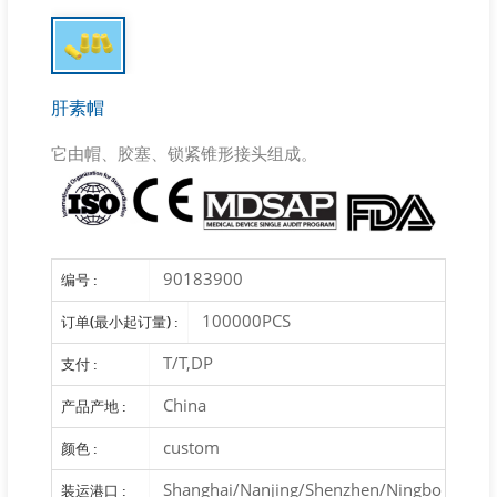
肝素帽
它由帽、胶塞、锁紧锥形接头组成。
90183900
编号 :
100000PCS
订单(最小起订量) :
T/T,DP
支付 :
China
产品产地 :
custom
颜色 :
Shanghai/Nanjing/Shenzhen/Ningbo
装运港口 :