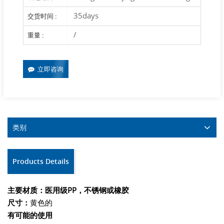
35days
交货时间 :
/
重量 :
立即咨询
类别
Products Details
主要材质：医用级PP，
不锈钢或橡胶
尺寸：
黄色的
有可能的使用