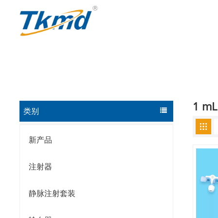
1 m
类别
新产品
注射器
静脉注射套装