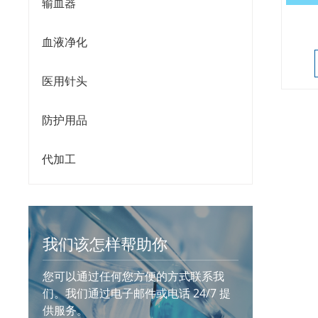
输血器
血液净化
医用针头
防护用品
代加工
我们该怎样帮助你
您可以通过任何您方便的方式联系我
们。我们通过电子邮件或电话 24/7 提
供服务。