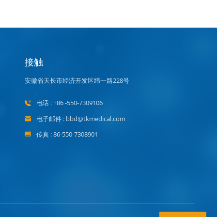
接触
安徽省天长市经济开发区纬一路228号
电话 : +86 -550-7309106
电子邮件 : bbd@tkmedical.com
传真 : 86-550-7308901