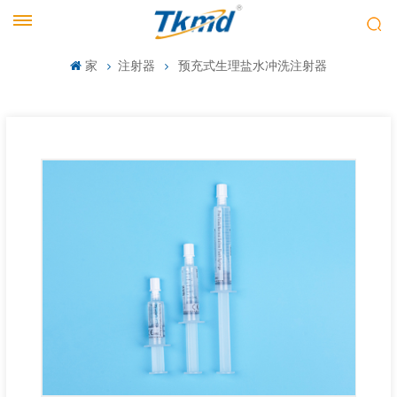
家
注射器
预充式生理盐水冲洗注射器