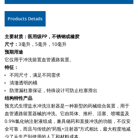
Products Details
主要材质：医用级PP，
不锈钢或橡胶
尺寸：
3毫升，5毫升，10毫升
预期用途
它仅用于冲洗留置血管通路装置。
特征：
不同尺寸，满足不同需求
清澈透明的桶
防泄漏柱塞保证，特殊设计可防止柱塞滑出
结构特性产品
预充式生理盐水冲洗注射器是一种新型的药械组合装置，用于
血管通路留置器械的冲洗。它由筒体、推杆、活塞、喷嘴盖及
0.9%氯化钠注射液组成，兼具储药和直接冲洗的功能，不仅安
全可靠，而且与传统的“药瓶+注射器”方式相比，最大程度地减
少了从生产到使用的人工和材料成本。