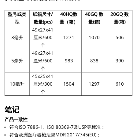
型号或类
纸箱尺寸/
40HQ数
40GQ 数
20GQ 数
型
数量(pcs)
量（箱）
量(箱)
量(箱)
49x27x41
3毫升
厘米/600
1271
1070
506
个
49x27x41
5毫升
厘米/600
983
838
390
个
45x25x41
10毫升
厘米/300
1504
1297
610
个
笔记
产品一致性
符合ISO 7886-1、ISO 80369-7及USP等标准；
符合欧洲医疗器械法规MDR 2017/745(EU)；