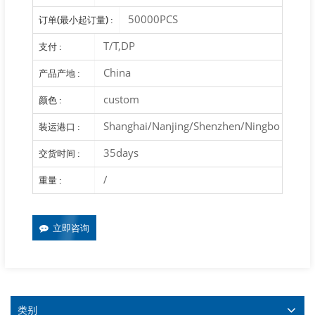
50000PCS
订单(最小起订量) :
T/T,DP
支付 :
China
产品产地 :
custom
颜色 :
Shanghai/Nanjing/Shenzhen/Ningbo
装运港口 :
35days
交货时间 :
/
重量 :
立即咨询
类别