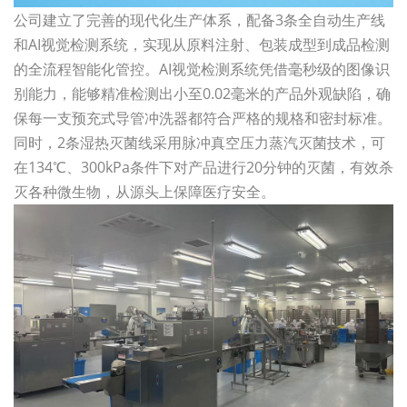
公司建立了完善的现代化生产体系，配备3条全自动生产线
和AI视觉检测系统，实现从原料注射、包装成型到成品检测
的全流程智能化管控。AI视觉检测系统凭借毫秒级的图像识
别能力，能够精准检测出小至0.02毫米的产品外观缺陷，确
保每一支预充式导管冲洗器都符合严格的规格和密封标准。
同时，2条湿热灭菌线采用脉冲真空压力蒸汽灭菌技术，可
在134℃、300kPa条件下对产品进行20分钟的灭菌，有效杀
灭各种微生物，从源头上保障医疗安全。