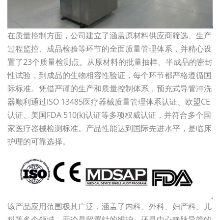
在质量控制方面，公司建立了涵盖原材料供应商筛选、生产
过程监控、成品检验等环节的全面质量管理体系，并精心设
置了23个质量检测点。从原材料的批量抽样、半成品的密封
性试验，到成品的生物相容性验证，每个环节都严格遵循国
际标准。凭借严谨的生产和质量控制体系，预充式导管冲洗
器顺利通过ISO 13485医疗器械质量管理体系认证、欧盟CE
认证、美国FDA 510(k)认证等多项权威认证，并符合多个国
家医疗器械检测标准。产品性能达到国际先进水平，是临床
护理的可靠选择。
该产品应用范围极其广泛，涵盖了内科、外科、妇产科、儿
科等多个领域。无论是留置针的维护，还是中心静脉导管的