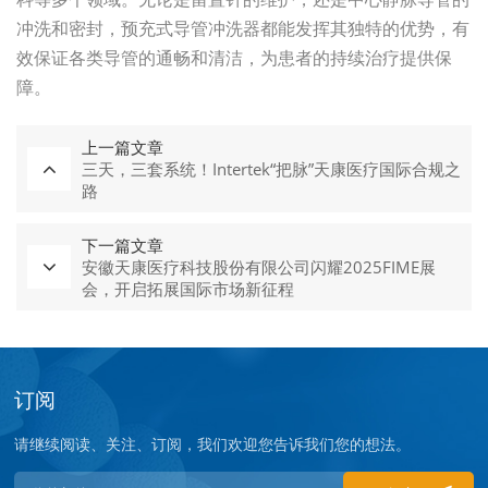
冲洗和密封，预充式导管冲洗器都能发挥其独特的优势，有
效保证各类导管的通畅和清洁，为患者的持续治疗提供保
障。
上一篇文章
三天，三套系统！Intertek“把脉”天康医疗国际合规之
路
下一篇文章
安徽天康医疗科技股份有限公司闪耀2025FIME展
会，开启拓展国际市场新征程
订阅
请继续阅读、关注、订阅，我们欢迎您告诉我们您的想法。