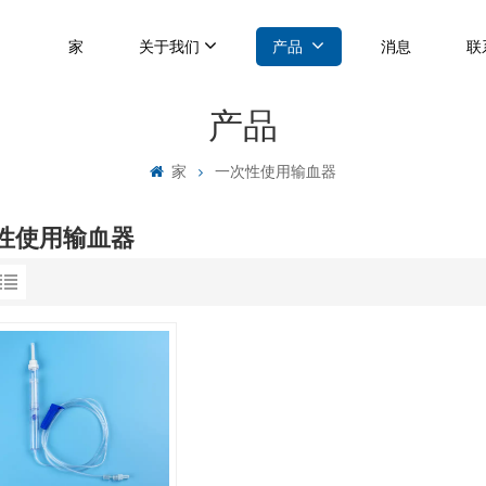
家
关于我们
产品
消息
联
产品
家
一次性使用输血器
性使用输血器