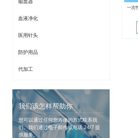
输血器
一次
血液净化
医用针头
防护用品
代加工
我们该怎样帮助你
您可以通过任何您方便的方式联系我
们。我们通过电子邮件或电话 24/7 提
供服务。