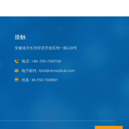
接触
安徽省天长市经济开发区纬一路228号
电话 : +86 -550-7309106
电子邮件 : bbd@tkmedical.com
传真 : 86-550-7308901