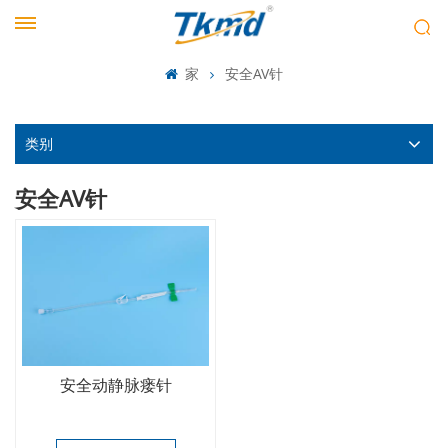
家
安全AV针
类别
安全AV针
安全动静脉瘘针