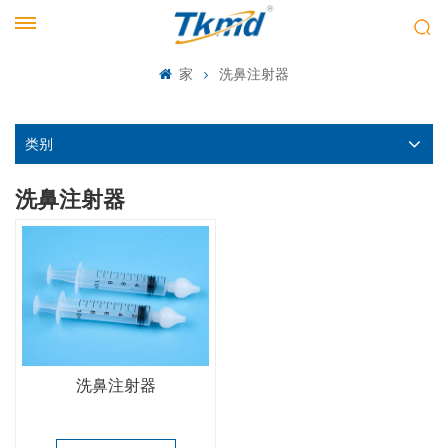
家
洗鼻注射器
类别
洗鼻注射器
洗鼻注射器