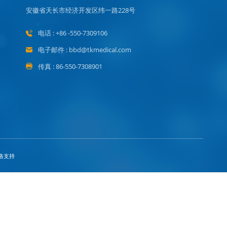
安徽省天长市经济开发区纬一路228号
电话 : +86 -550-7309106
电子邮件 : bbd@tkmedical.com
传真 : 86-550-7308901
络支持