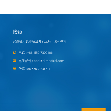
接触
安徽省天长市经济开发区纬一路228号
电话 : +86 -550-7309106
电子邮件 : bbd@tkmedical.com
传真 : 86-550-7308901