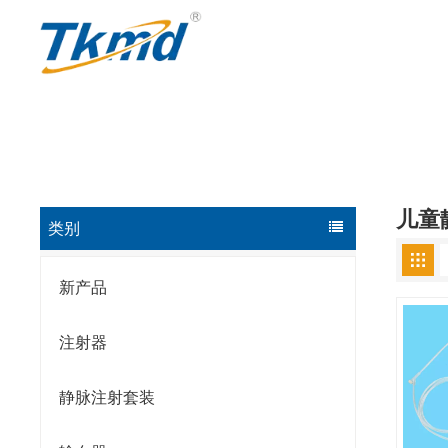
儿童
类别
新产品
注射器
静脉注射套装