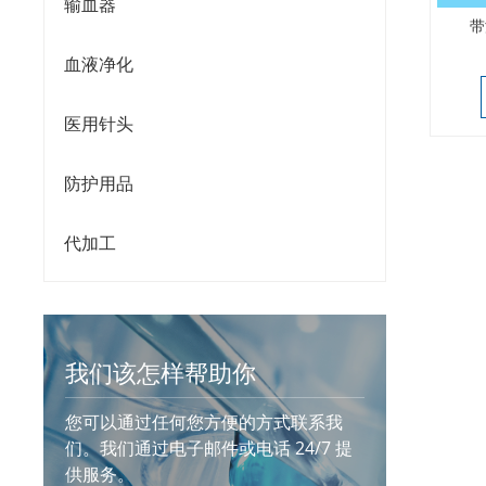
输血器
带
血液净化
医用针头
防护用品
代加工
我们该怎样帮助你
您可以通过任何您方便的方式联系我
们。我们通过电子邮件或电话 24/7 提
供服务。