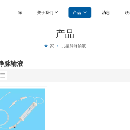
家
关于我们
产品
消息
联
产品
家
儿童静脉输液
静脉输液