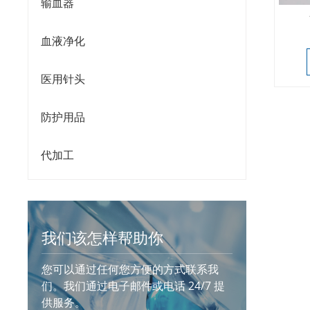
输血器
血液净化
医用针头
防护用品
代加工
我们该怎样帮助你
您可以通过任何您方便的方式联系我
们。我们通过电子邮件或电话 24/7 提
供服务。