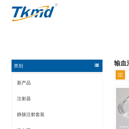
输血
类别
新产品
注射器
静脉注射套装