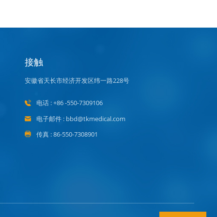
接触
安徽省天长市经济开发区纬一路228号
电话 : +86 -550-7309106
电子邮件 : bbd@tkmedical.com
传真 : 86-550-7308901