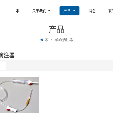
家
关于我们
产品
消息
联
产品
家
输血滴注器
滴注器