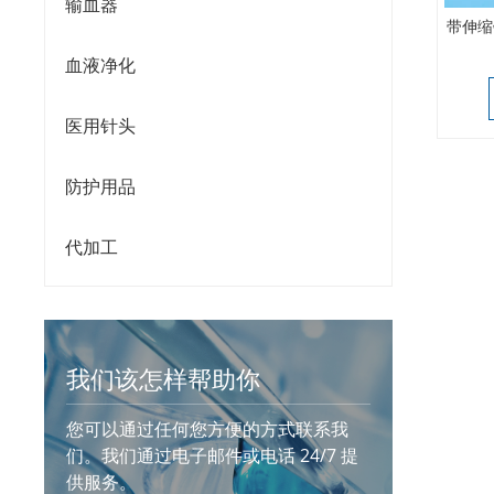
输血器
带伸缩
血液净化
医用针头
防护用品
代加工
我们该怎样帮助你
您可以通过任何您方便的方式联系我
们。我们通过电子邮件或电话 24/7 提
供服务。