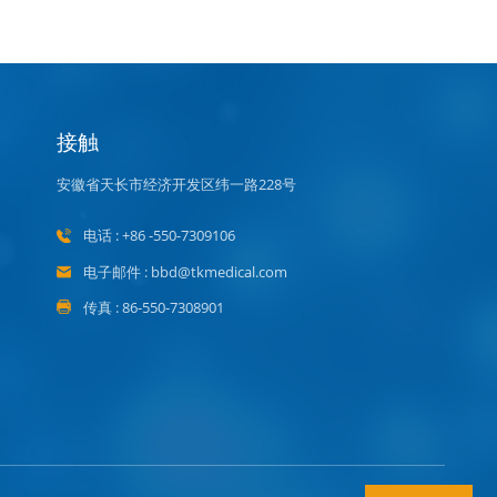
接触
安徽省天长市经济开发区纬一路228号
电话 : +86 -550-7309106
电子邮件 : bbd@tkmedical.com
传真 : 86-550-7308901