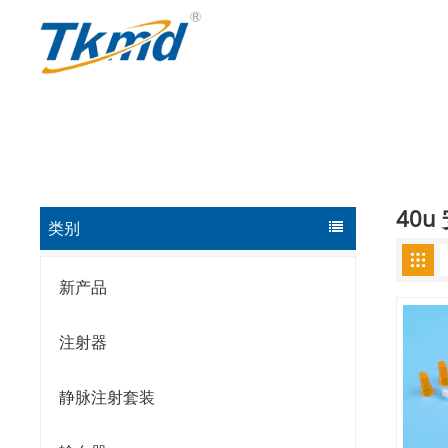
40
类别
新产品
注射器
静脉注射套装